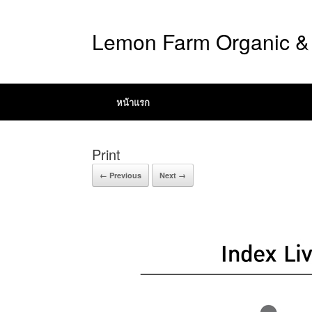
Lemon Farm Organic & 
หน้าแรก
Print
← Previous
Next →