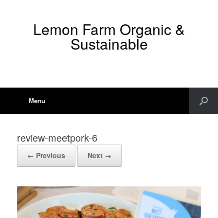
Lemon Farm Organic &
Sustainable
Menu
review-meetpork-6
← Previous
Next →