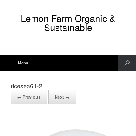
Lemon Farm Organic &
Sustainable
Menu
ricesea61-2
← Previous
Next →