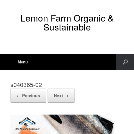
Lemon Farm Organic &
Sustainable
Menu
s040365-02
← Previous
Next →