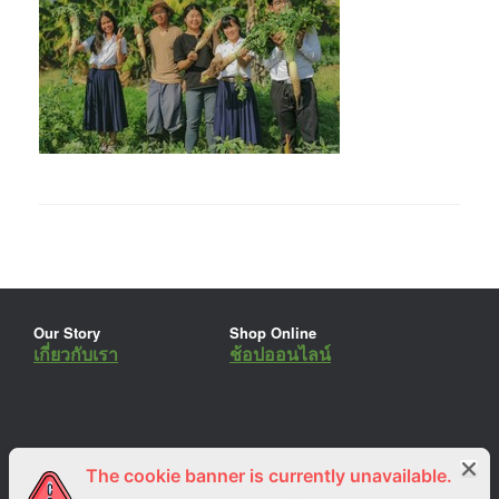
Our Story
Shop Online
เกี่ยวกับเรา
ช้อปออนไลน์
The cookie banner is currently unavailable.
ร่วมงานกับเรา
Lemon Farm Cafe
สมัครงาน
ร้านอาหารอินทรีย์