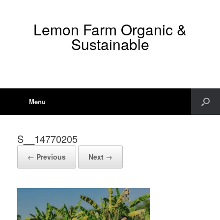
Lemon Farm Organic &
Sustainable
Menu
S__14770205
← Previous
Next →