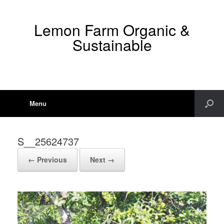
Lemon Farm Organic &
Sustainable
Menu
S__25624737
← Previous
Next →