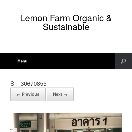
Lemon Farm Organic &
Sustainable
Menu
S__30670855
← Previous
Next →