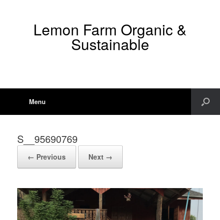
Lemon Farm Organic &
Sustainable
Menu
S__95690769
← Previous
Next →