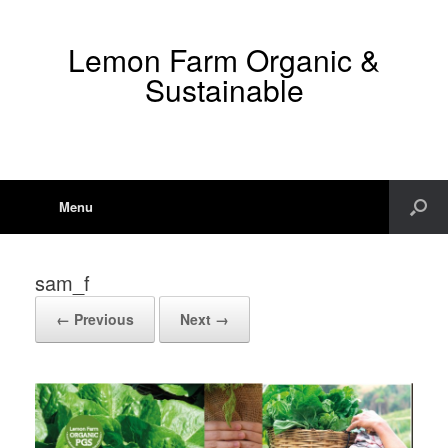
Lemon Farm Organic &
Sustainable
Menu
sam_f
← Previous
Next →