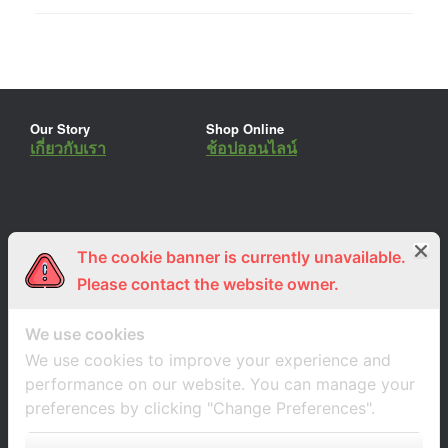
Our Story
Shop Online
เกี่ยวกับเรา
ช้อปออนไลน์
The cookie banner is currently unavailable.
ร่วมงานกับเรา
Lemon Farm Cafe
สมัครงาน
ร้านอาหารอินทรีย์
Please contact the website owner.
We use cookies
We use cookies to improve your experience and
performance on our website. You can manage your
preferences by clicking "Change Preferences".