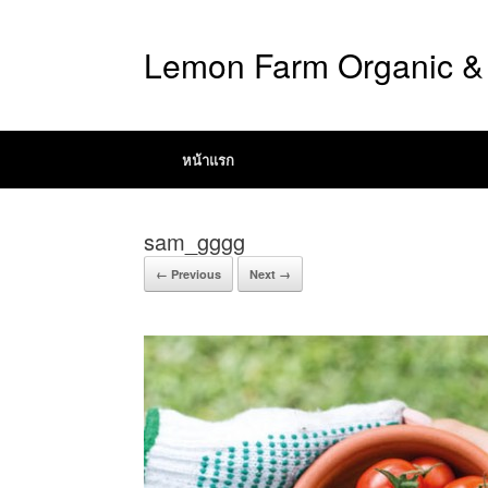
Lemon Farm Organic & 
หน้าแรก
sam_gggg
← Previous
Next →