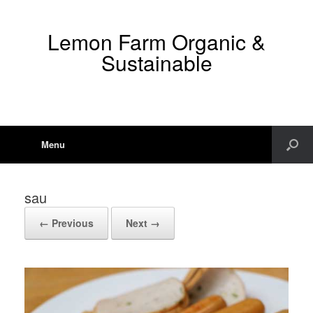
Lemon Farm Organic &
Sustainable
Menu
sau
← Previous
Next →