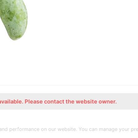
available. Please contact the website owner.
ร่วมงานกับเรา
Lemon Farm Cafe
สมัครงาน
ร้านอาหารอินทรีย์
and performance on our website. You can manage your pre