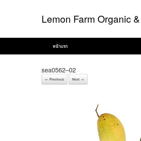
Lemon Farm Organic & 
หน้าแรก
sea0562–02
← Previous
Next →