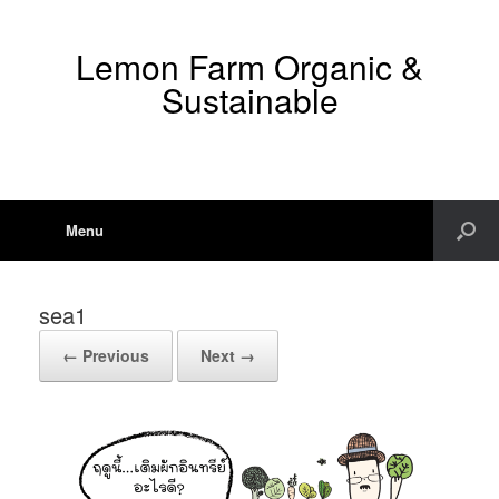
Lemon Farm Organic &
Sustainable
Menu
sea1
← Previous
Next →