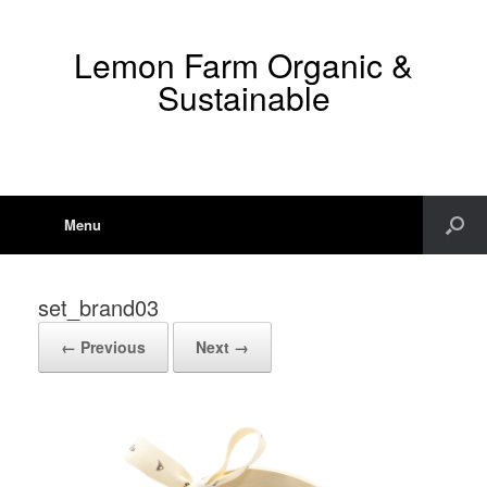
Lemon Farm Organic &
Sustainable
Menu
set_brand03
← Previous
Next →