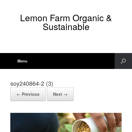
Lemon Farm Organic &
Sustainable
Menu
soy240864-2 (3)
← Previous
Next →