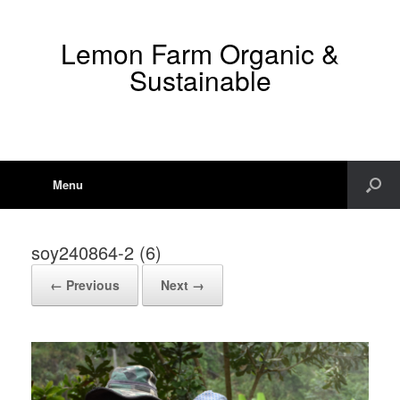
Lemon Farm Organic &
Sustainable
Menu
soy240864-2 (6)
← Previous
Next →