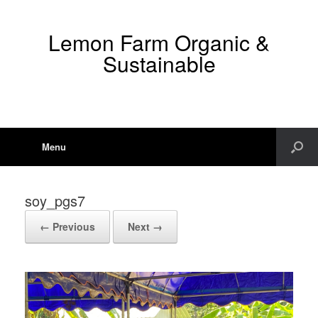
Lemon Farm Organic &
Sustainable
Menu
soy_pgs7
← Previous
Next →