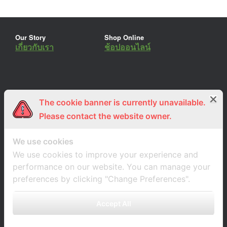
Our Story
Shop Online
เกี่ยวกับเรา
ช้อปออนไลน์
The cookie banner is currently unavailable.
ร่วมงานกับเรา
Lemon Farm Cafe
สมัครงาน
ร้านอาหารอินทรีย์
Please contact the website owner.
We use cookies
We use cookies to improve your experience and
performance on our website. You can manage your
preferences by clicking "Change Preferences".
Accept All