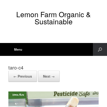
Lemon Farm Organic &
Sustainable
Menu
taro-c4
← Previous
Next →