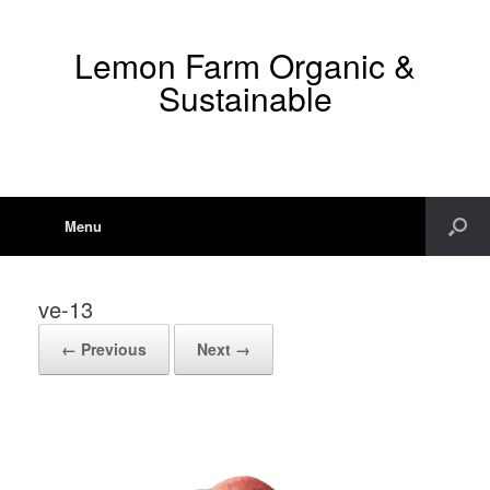
Lemon Farm Organic &
Sustainable
Menu
ve-13
← Previous
Next →