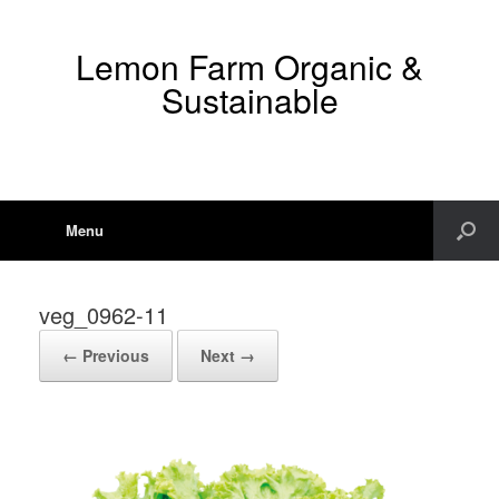
Lemon Farm Organic &
Sustainable
Menu
veg_0962-11
← Previous
Next →