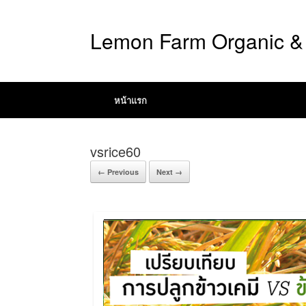
Lemon Farm Organic & 
หน้าแรก
vsrice60
← Previous
Next →