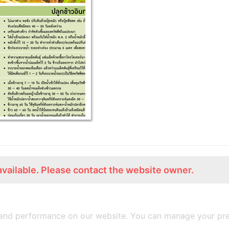
available. Please contact the website owner.
ร่วมงานกับเรา
Lemon Farm Cafe
สมัครงาน
ร้านอาหารอินทรีย์
and performance on our website. You can manage your pre