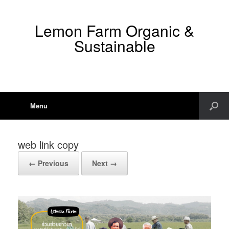
Lemon Farm Organic &
Sustainable
Menu
web link copy
← Previous
Next →