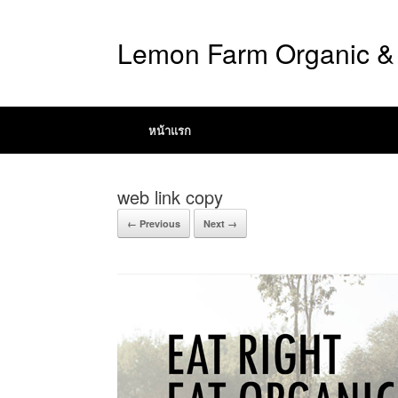
Lemon Farm Organic & 
หน้าแรก
web link copy
← Previous
Next →