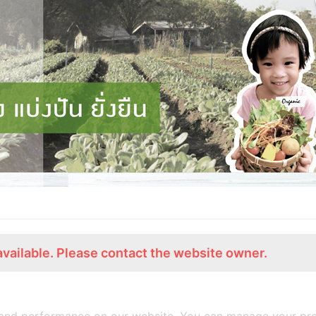
available. Please contact the website owner.
ร่วมงานกับเรา
Lemon Farm Cafe
สมัครงาน
ร้านอาหารอินทรีย์