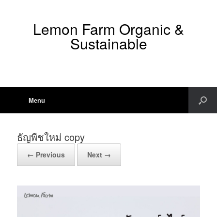
Lemon Farm Organic &
Sustainable
Menu
ธัญพืชใหม่ copy
← Previous
Next →