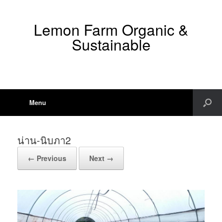
Lemon Farm Organic &
Sustainable
Menu
น่าน-นิบภา2
← Previous
Next →