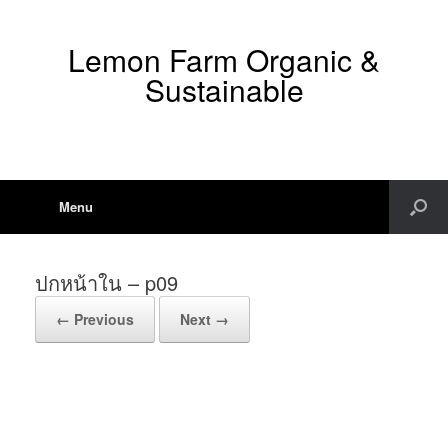
Lemon Farm Organic &
Sustainable
Menu
ปกหน้าใน – p09
← Previous
Next →