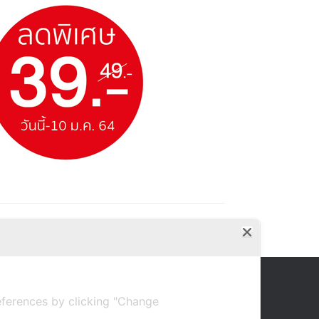
ferences by clicking "Change