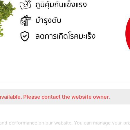
available. Please contact the website owner.
ร่วมงานกับเรา
Lemon Farm Cafe
สมัครงาน
ร้านอาหารอินทรีย์
and performance on our website. You can manage your pre