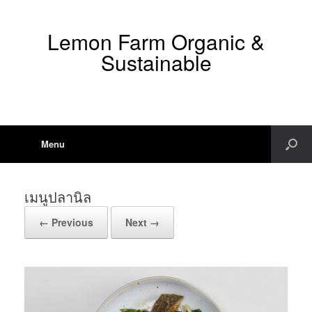
Lemon Farm Organic &
Sustainable
Menu
เมนูปลานิล
← Previous
Next →