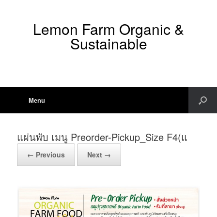
Lemon Farm Organic &
Sustainable
Menu
แผ่นพับ เมนู Preorder-Pickup_Size F4(แ
← Previous
Next →