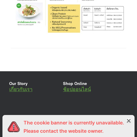
Our Story
Shop Online
เกี่ยวกับเรา
ช้อปออนไลน์
The cookie banner is currently unavailable.
ร่วมงานกับเรา
Lemon Farm Cafe
สมัครงาน
ร้านอาหารอินทรีย์
Please contact the website owner.