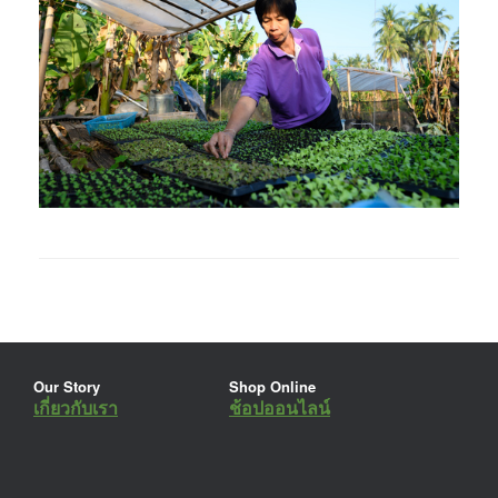
Our Story
Shop Online
เกี่ยวกับเรา
ช้อปออนไลน์