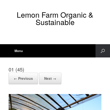
Lemon Farm Organic &
Sustainable
Menu
01 (45)
← Previous
Next →