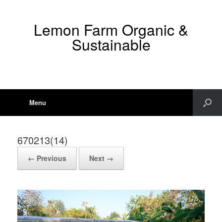
Lemon Farm Organic &
Sustainable
Menu
670213(14)
← Previous
Next →