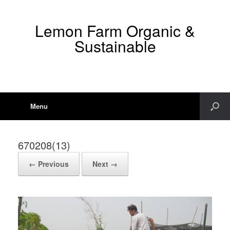
Lemon Farm Organic &
Sustainable
Menu
670208(13)
← Previous
Next →