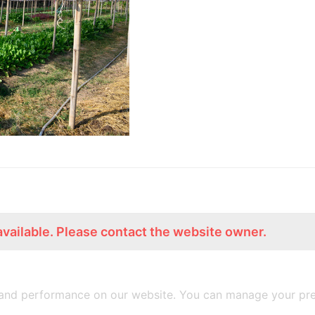
available. Please contact the website owner.
ร่วมงานกับเรา
Lemon Farm Cafe
สมัครงาน
ร้านอาหารอินทรีย์
and performance on our website. You can manage your pre