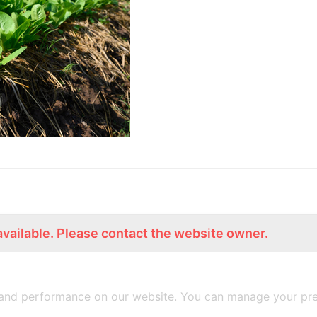
available. Please contact the website owner.
ร่วมงานกับเรา
Lemon Farm Cafe
สมัครงาน
ร้านอาหารอินทรีย์
and performance on our website. You can manage your pre