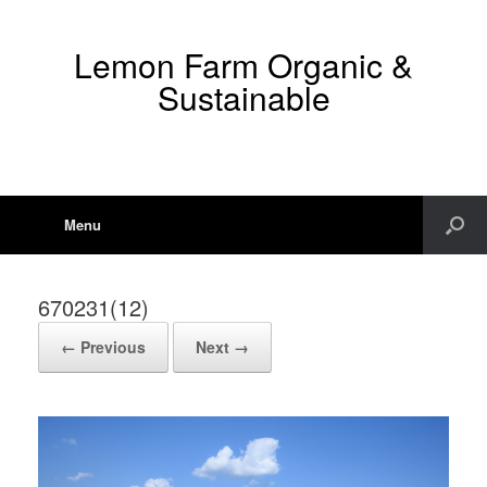
Lemon Farm Organic &
Sustainable
Menu
670231(12)
← Previous
Next →