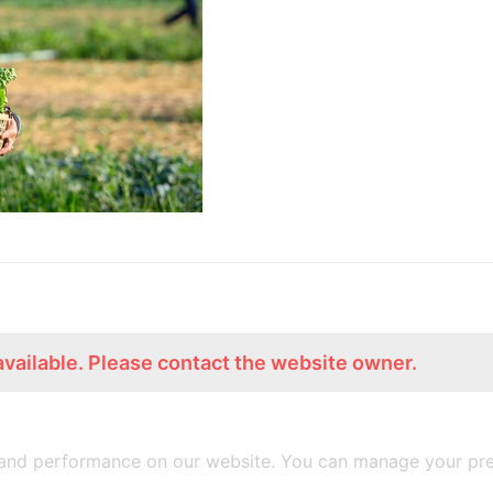
available. Please contact the website owner.
ร่วมงานกับเรา
Lemon Farm Cafe
สมัครงาน
ร้านอาหารอินทรีย์
and performance on our website. You can manage your pre