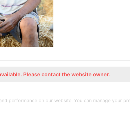
available. Please contact the website owner.
ร่วมงานกับเรา
Lemon Farm Cafe
สมัครงาน
ร้านอาหารอินทรีย์
and performance on our website. You can manage your pre