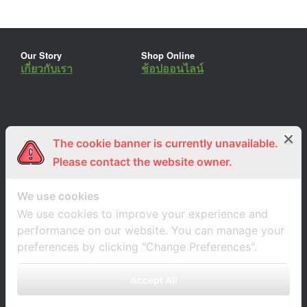
Our Story
Shop Online
เกี่ยวกับเรา
ช้อปออนไลน์
The cookie banner is currently unavailable.
ร่วมงานกับเรา
Lemon Farm Cafe
สมัครงาน
ร้านอาหารอินทรีย์
Please contact the website owner.
We use cookies
We use cookies to improve your experience and
performance on our website. You can manage your
preferences by clicking "Change Preferences".
Accept All