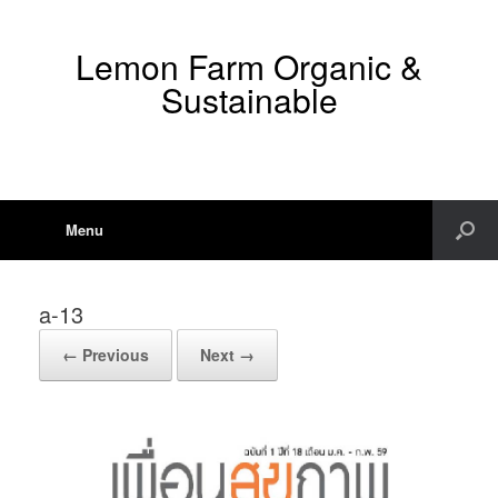
Lemon Farm Organic &
Sustainable
Menu
a-13
← Previous
Next →