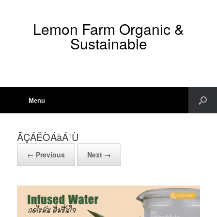
Lemon Farm Organic &
Sustainable
Menu
ÃÇÁÊÒÁàÁ¹Ù
← Previous
Next →