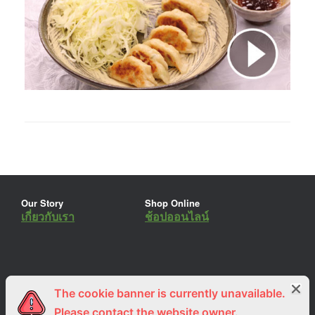
Our Story
Shop Online
เกี่ยวกับเรา
ช้อปออนไลน์
The cookie banner is currently unavailable.
ร่วมงานกับเรา
Lemon Farm Cafe
สมัครงาน
ร้านอาหารอินทรีย์
Please contact the website owner.