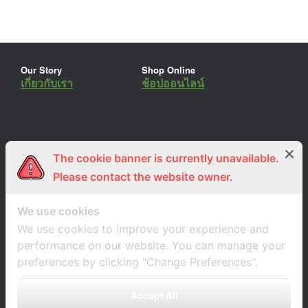
Our Story
Shop Online
เกี่ยวกับเรา
ช้อปออนไลน์
The cookie banner is currently unavailable.
ร่วมงานกับเรา
Lemon Farm Cafe
สมัครงาน
ร้านอาหารอินทรีย์
Please contact the website owner.
We use cookies
We use cookies to improve your experience and
performance on our website. You can manage your
preferences by clicking "Change Preferences".
Accept All