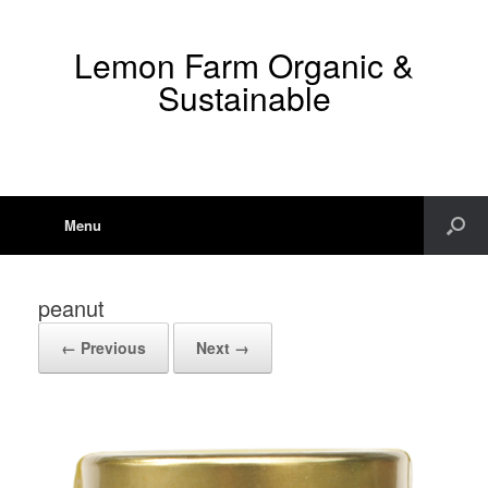
Lemon Farm Organic &
Sustainable
Menu
peanut
← Previous
Next →