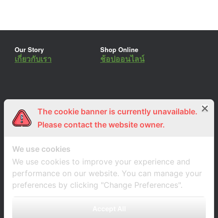
Our Story
Shop Online
เกี่ยวกับเรา
ช้อปออนไลน์
The cookie banner is currently unavailable.
ร่วมงานกับเรา
Lemon Farm Cafe
สมัครงาน
ร้านอาหารอินทรีย์
Please contact the website owner.
We use cookies
We use cookies to improve your experience and
performance on our website. You can manage your
preferences by clicking "Change Preferences".
Accept All