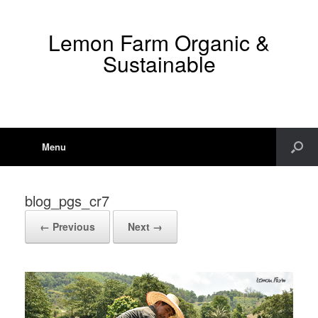
Lemon Farm Organic &
Sustainable
Menu
blog_pgs_cr7
← Previous
Next →