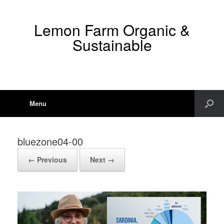
Lemon Farm Organic &
Sustainable
Menu
bluezone04-00
← Previous
Next →