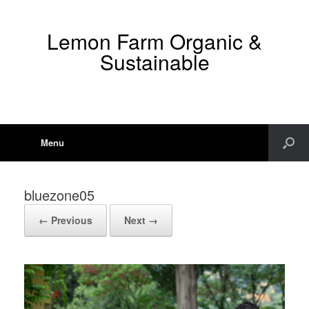
Lemon Farm Organic &
Sustainable
Menu
bluezone05
← Previous
Next →