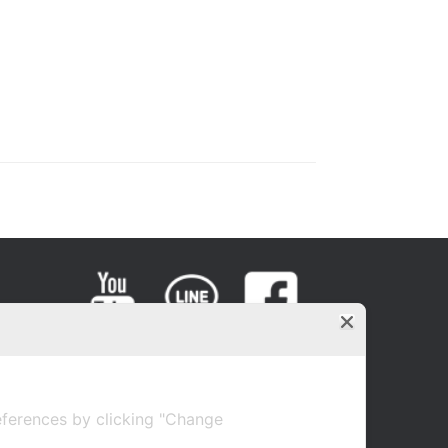
ferences by clicking "Change