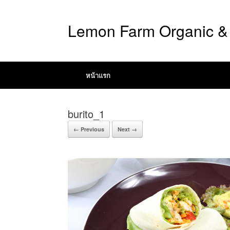
Lemon Farm Organic & 
หน้าแรก
burito_1
← Previous
Next →