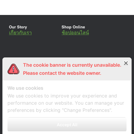
Our Story
Shop Online
เกี่ยวกับเรา
ช้อปออนไลน์
The cookie banner is currently unavailable.
ร่วมงานกับเรา
Lemon Farm Cafe
สมัครงาน
ร้านอาหารอินทรีย์
Please contact the website owner.
We use cookies
We use cookies to improve your experience and
performance on our website. You can manage your
preferences by clicking "Change Preferences".
Accept All