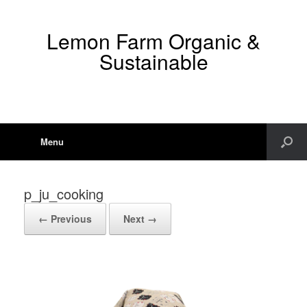
Lemon Farm Organic &
Sustainable
Menu
p_ju_cooking
← Previous
Next →