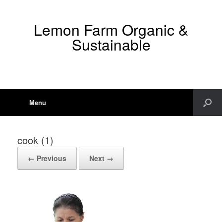
Lemon Farm Organic &
Sustainable
Menu
cook (1)
← Previous
Next →