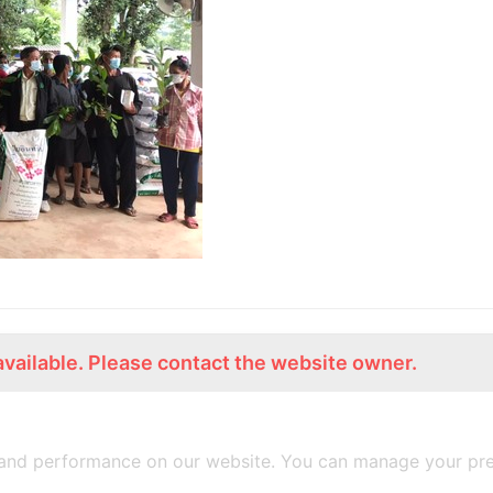
available. Please contact the website owner.
ร่วมงานกับเรา
Lemon Farm Cafe
สมัครงาน
ร้านอาหารอินทรีย์
and performance on our website. You can manage your pre