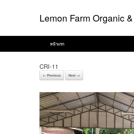
Lemon Farm Organic & 
หน้าแรก
CRI-11
← Previous
Next →